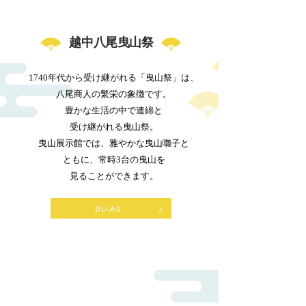
越中八尾曳山祭
1740年代から受け継がれる「曳山祭」は、
八尾商人の繁栄の象徴です。
豊かな生活の中で連綿と
受け継がれる曳山祭。
曳山展示館では、雅やかな曳山囃子と
ともに、常時3台の曳山を
見ることができます。