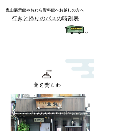
曳山展示館やおわら資料館へお越しの方へ
行きと帰りのバスの時刻表