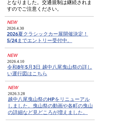
となりました。交通規制は継続されま
すのでご注意ください。
​NEW
2026.4.30
2026夏クラシックカー展開催決定！
5/24までエントリー受付中。
​NEW
2026.4.10
令和8年5月3日 越中八尾曳山祭の詳し
い運行図はこちら
​NEW
2026.3.28
越中八尾曳山祭のHPをリニューアル
しました。曳山祭の動画や各町の曳山
の詳細など見どころが増えました。