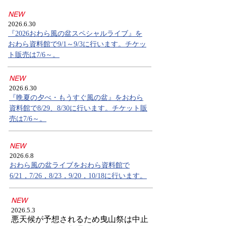
​NEW
2026.6.30
『2026おわら風の盆スペシャルライブ』を
おわら資料館で9/1～9/3に行います。チケッ
ト販売は7/6～。
​NEW
2026.6.30
​『晩夏の夕べ・もうすぐ風の盆』をおわら
資料館で8/29、8/30に行います。チケット販
売は7/6～。
​NEW
2026.6.8
​おわら風の盆ライブをおわら資料館で
6/21，7/26，8/23，9/20，10/18に行います。
​NEW
2026.5.3
悪天候が予想されるため曳山祭は中止