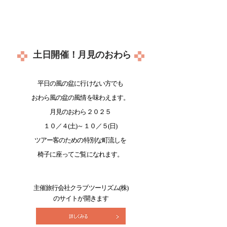
土日開催！月見のおわら
平日の風の盆に行けない方でも
おわら風の盆の風情を味わえます。
月見のおわら２０２５
１０／４(土)～１０／５(日)
ツアー客のための特別な町流しを
​椅子に座ってご覧になれます。
主催
旅行会社クラブツーリズム(株)​
​のサイトが開きます