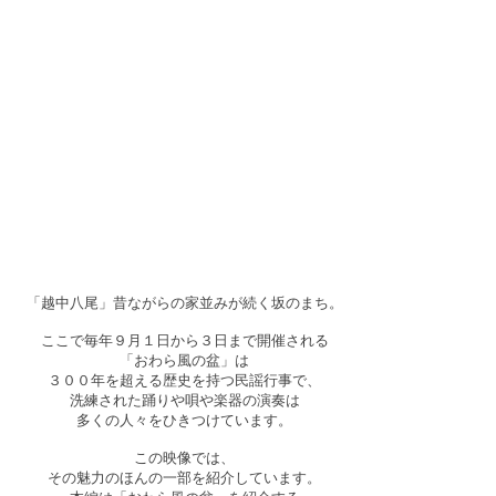
「越中八尾」昔ながらの家並みが続く坂のまち。
ここで毎年９月１日から３日まで開催される
「おわら風の盆」は
３００年を超える歴史を持つ民謡行事で、
洗練された踊りや唄や楽器の演奏は
多くの人々をひきつけています。
この映像では、
その魅力のほんの一部を紹介しています。