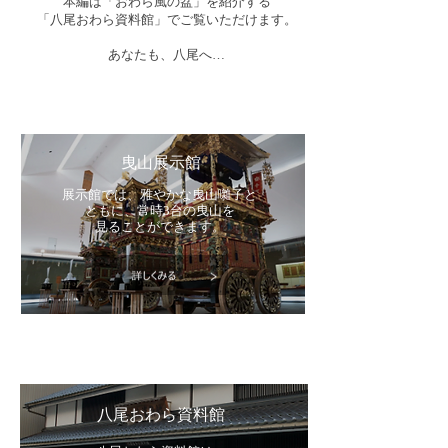
本編は「おわら風の盆」を紹介する
「八尾おわら資料館」でご覧いただけます。
あなたも、八尾へ…
曳山展示館
展示館では、雅やかな曳山囃子と
ともに、常時3台の曳山を
見ることができます。
八尾おわら資料館