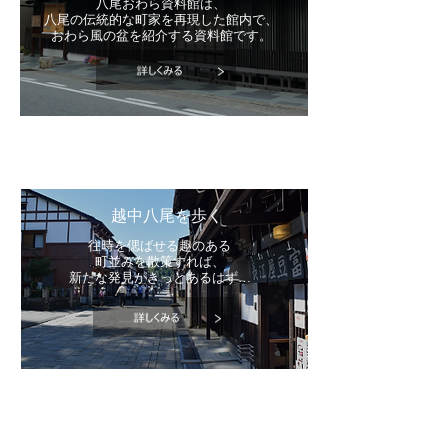
八尾おわら資料館は、
八尾の伝統的な町家を再現した館内で、
おわら風の盆を紹介する資料館です。
越中八尾を歩く
往時を偲ばせる趣のある
町並みを散策すれば、
新たな発見がきっとあるはず…