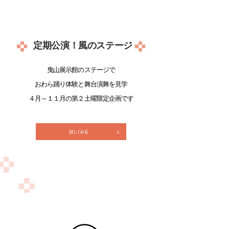
​定期公演！風のステージ
曳山展示館のステージで
​おわら踊り体験と舞台演舞を見学
​４月～１１月の第２土曜限定企画です