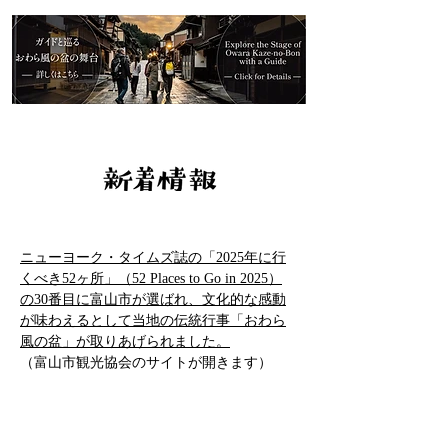
ニューヨーク・タイムズ誌の「2025年に行
くべき52ヶ所」（52 Places to Go in 2025）
の30番目に富山市が選ばれ、文化的な感動
が味わえるとして当地の伝統行事「おわら
風の盆」が取りあげられました。
（富山市観光協会
のサイトが開きます）