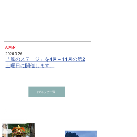
​NEW
2026.3.26
「風のステージ」を4月～11月の第2
土曜日に開催します。
お知らせ一覧