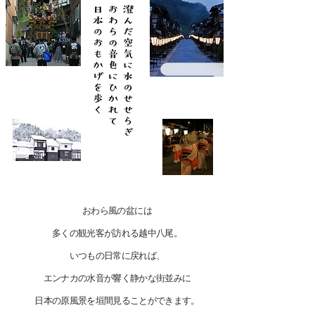
おわら風の盆には
多くの観光客が訪れる越中八尾。
​いつもの日常に戻れば、
エンナカの水音が響く静かな街並みに
日本の原風景を垣間見ることができます。