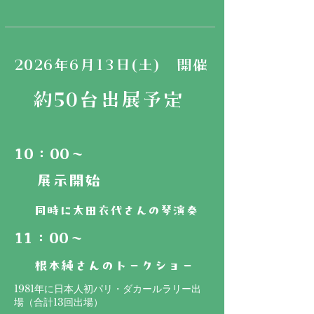
2026年6月13日(土) 開催
約50台出展予定
10：00～
​展示開始
​同時に太田衣代さんの琴演奏
11：00～
根本純さんのトークショー
1981年に日本人初パリ・ダカールラリー出
場（合計13回出場）