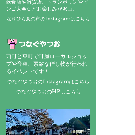
​飲食店や雑貨店、トランポリンやビ
ンゴ大会などお楽しみが沢山。
なりひら風の市のInstagramはこちら
​つなぐやつお
西町と東町で町屋ローカルショッ
プや音楽、素敵な催し物が行われ
るイベントです！
つなぐやつおのInstagramはこちら
つなぐやつおのHPはこちら