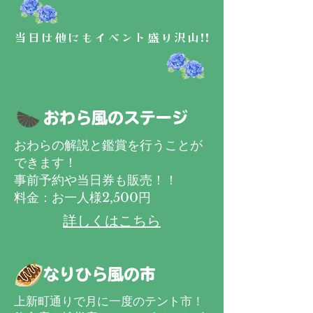
当日は他にもイベント盛り沢山!!
おわら風のステージ
​おわらの解説と鑑賞を行うことが
できます！
​事前予約や当日券も販売！！
​料金：お一人様2,500円
詳しくはこちら
なりひら風の市
上新町通りで月に一度のテント市！