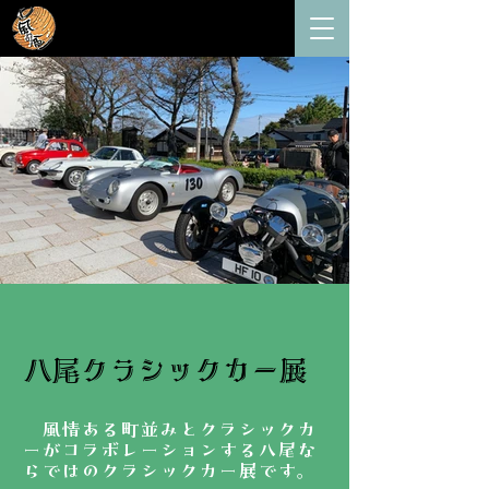
八尾クラシックカー展
風情ある町並みとクラシックカ
ーがコラボレーションする八尾な
らではのクラシックカー展です。