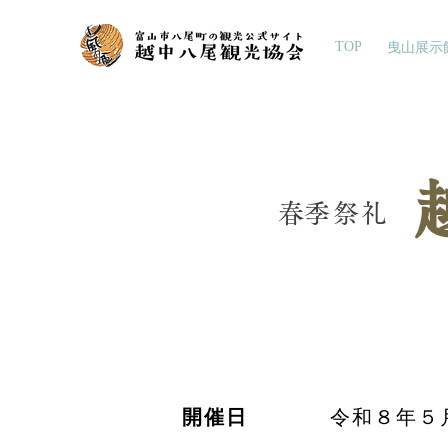
TOP
曳山展示
​春季祭礼
​開催日
令和８年５