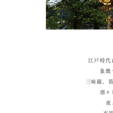
江戸時代
象徴
​三味線
​凛
​