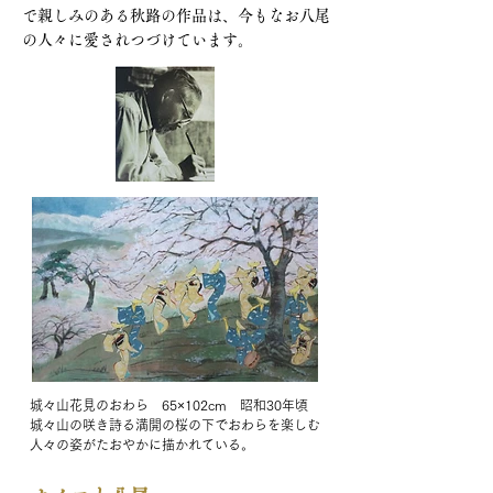
で親しみのある秋路の作品は、今もなお八尾
の人々に愛されつづけています。
城々山花見のおわら 65×102cm 昭和30年頃
城々山の咲き詩る満開の桜の下でおわらを楽しむ
人々の姿がたおやかに描かれている。