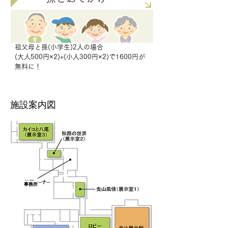
祖父母と孫(小学生)2人の場合
(大人500円×2)+(小人300円×2)で1600円
が
無料に！
施設案内図
事務所