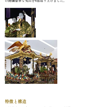
の絢爛豪華な曳山を6基造り上げました。
特徴と構造