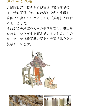
カイコと八尾
八尾町は江戸時代から戦前まで養蚕業で栄
え、特に蚕種（カイコの卵）を多く生産し、
全国に出荷していたことから「蚕都」と呼ば
れていました。
それがこの地域の人々の生活を支え、曳山や
おわらという文化を育んでいきました。この
コーナーでは養蚕業の歴史や養蚕道具などを
展示しています。