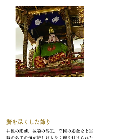
贅を尽くした飾り
井波の彫刻、城端の漆工、高岡の彫金など当
時の名工の作が惜しげもなく飾り付けられた