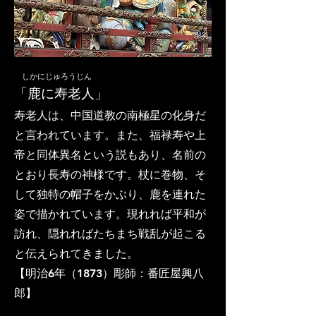
​ しかにじゅろうじん
「鹿に寿老人」
寿老人は、中国道教の南極星の化身だ
と言われています。また、福禄寿や上
帝と同体異名という説もあり、名前の
とおり長寿の神様です。杖に巻物、そ
して独特の帽子をかぶり、鹿を連れた
姿で描かれています。現れれば平和が
訪れ、隠れればたちまち戦乱が起こる
と伝えられてきました。
​【明治6年（1873）彫師：番匠屋興八
郎】