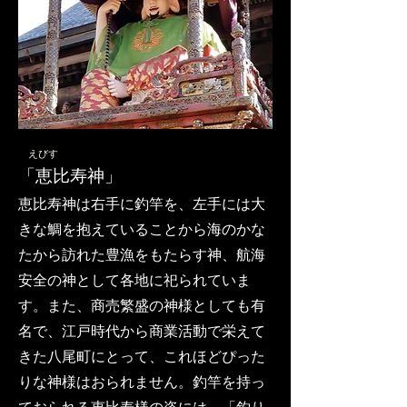
​ えびす
「恵比寿神」
​恵比寿神は右手に釣竿を、左手には大
きな鯛を抱えていることから海のかな
たから訪れた豊漁をもたらす神、航海
安全の神として各地に祀られていま
す。また、商売繁盛の神様としても有
名で、江戸時代から商業活動で栄えて
きた八尾町にとって、これほどぴった
りな神様はおられません。釣竿を持っ