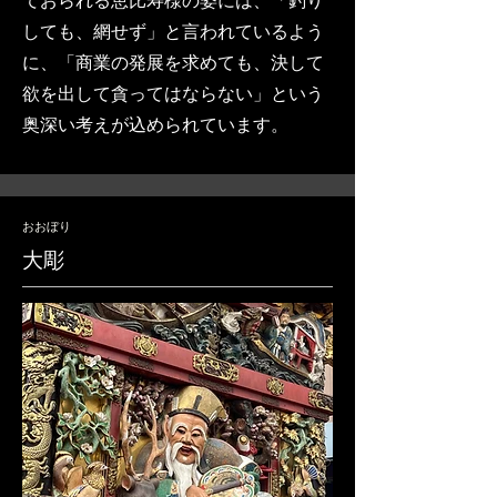
ておられる恵比寿様の姿には、「釣り
しても、網せず」と言われているよう
に、「商業の発展を求めても、決して
欲を出して貪ってはならない」という
奥深い考えが込められています。
おおぼり
大彫